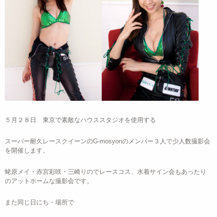
５月２８日 東京で素敵なハウススタジオを使用する
スーパー耐久レースクイーンのG-mosyonのメンバー３人で少人数撮影会
を開催します。
蛯原メイ・赤宮彩咲・三崎りのでレースコス、水着サイン会もあったり
のアットホームな撮影会です。
また同じ日にち・場所で