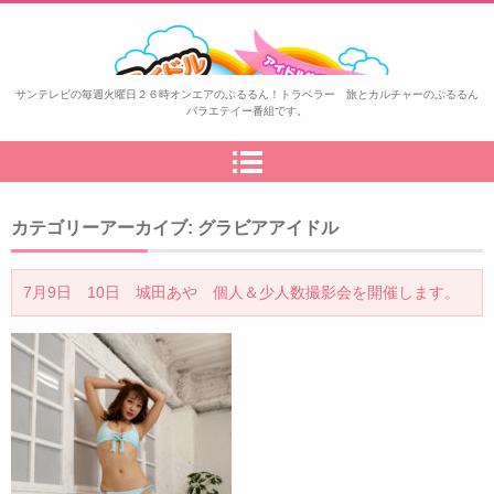
ぷるるん！トラベラー
サンテレビの毎週火曜日２６時オンエアのぷるるん！トラベラー 旅とカルチャーのぷるるん
バラエテイー番組です。
カテゴリーアーカイブ:
グラビアアイドル
7月9日 10日 城田あや 個人＆少人数撮影会を開催します。