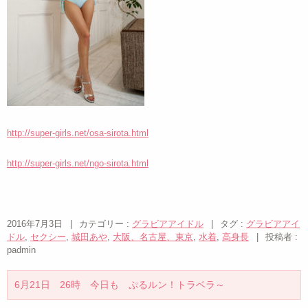
http://super-girls.net/osa-sirota.html
http://super-girls.net/ngo-sirota.html
2016年7月3日
|
カテゴリー :
グラビアアイドル
|
タグ :
グラビアアイ
ドル
,
セクシー
,
城田あや
,
大阪、名古屋、東京
,
水着
,
高身長
|
投稿者 :
padmin
6月21日 26時 今日も ぷるルン！トラベラ～