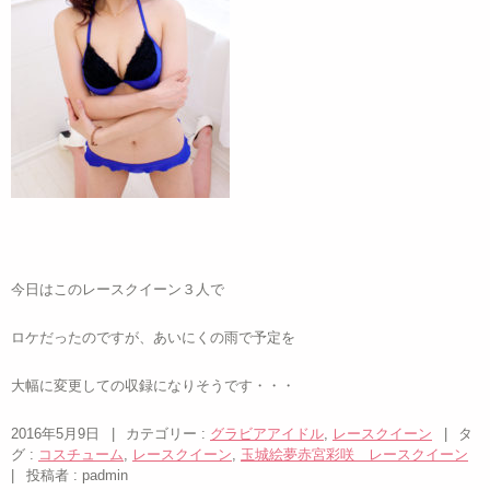
今日はこのレースクイーン３人で
ロケだったのですが、あいにくの雨で予定を
大幅に変更しての収録になりそうです・・・
2016年5月9日
|
カテゴリー :
グラビアアイドル
,
レースクイーン
|
タ
グ :
コスチューム
,
レースクイーン
,
玉城絵夢赤宮彩咲 レースクイーン
|
投稿者 : padmin