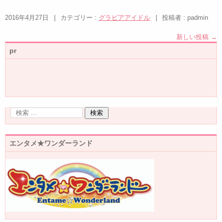
2016年4月27日
|
カテゴリー :
グラビアアイドル
|
投稿者 : padmin
新しい投稿
→
pr
エンタメ★ワンダーランド