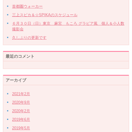
首都圏ウォーカー
三上スピカ＆☆SPIKAのスケジュール
６月３０日（日）東京 麻宮 もころ グラビア風 個人＆小人数
撮影会
久しぶりの更新です
最近のコメント
アーカイブ
2021年2月
2020年9月
2020年2月
2019年6月
2019年5月