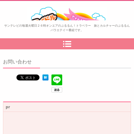
ぷるるん！トラベラー
サンテレビの毎週火曜日２６時オンエアのぷるるん！トラベラー 旅とカルチャーのぷるるん
バラエテイー番組です。
お問い合わせ
pr