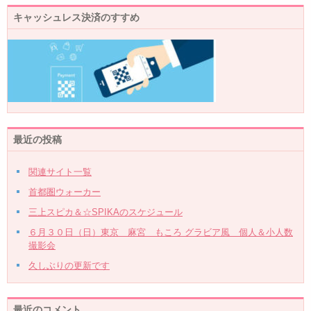
キャッシュレス決済のすすめ
最近の投稿
関連サイト一覧
首都圏ウォーカー
三上スピカ＆☆SPIKAのスケジュール
６月３０日（日）東京 麻宮 もころ グラビア風 個人＆小人数
撮影会
久しぶりの更新です
最近のコメント