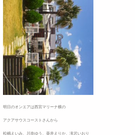
明日のオンエアは西宮マリーナ横の
アクアサウスコーストさんから
松嶋えいみ、川奈ゆう、葵井えりか、滝沢いおり