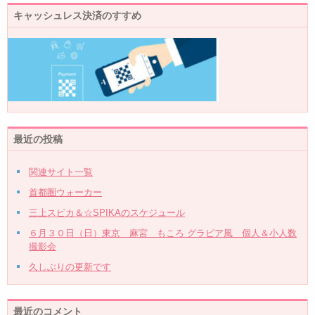
キャッシュレス決済のすすめ
最近の投稿
関連サイト一覧
首都圏ウォーカー
三上スピカ＆☆SPIKAのスケジュール
６月３０日（日）東京 麻宮 もころ グラビア風 個人＆小人数
撮影会
久しぶりの更新です
最近のコメント