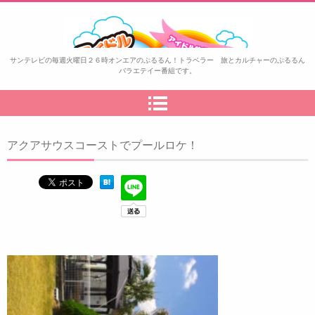
ぷるるん！トラベラー
サンテレビの毎週火曜日２６時オンエアのぷるるん！トラベラー 旅とカルチャーのぷるるん
バラエテイー番組です。
アクアサウスコーストでプールロケ！