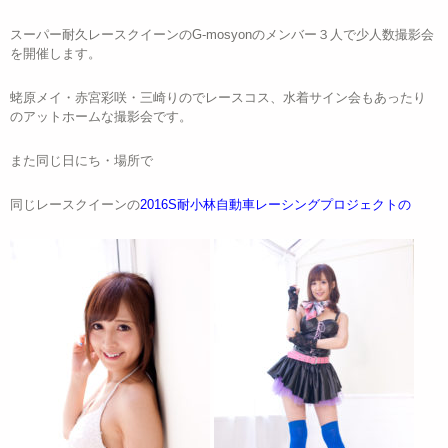
スーパー耐久レースクイーンのG-mosyonのメンバー３人で少人数撮影会
を開催します。
蛯原メイ・赤宮彩咲・三崎りのでレースコス、水着サイン会もあったり
のアットホームな撮影会です。
また同じ日にち・場所で
同じレースクイーンの
2016S耐小林自動車レーシングプロジェクトの