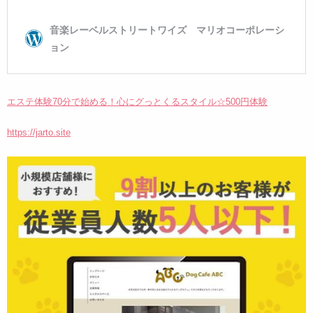
エステ体験70分で始める！心にグっとくるスタイル☆500円体験
https://jarto.site