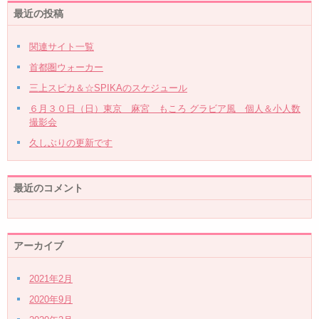
最近の投稿
関連サイト一覧
首都圏ウォーカー
三上スピカ＆☆SPIKAのスケジュール
６月３０日（日）東京 麻宮 もころ グラビア風 個人＆小人数
撮影会
久しぶりの更新です
最近のコメント
アーカイブ
2021年2月
2020年9月